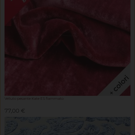
Velluto pesante Kate ES fiammato
77,00 €