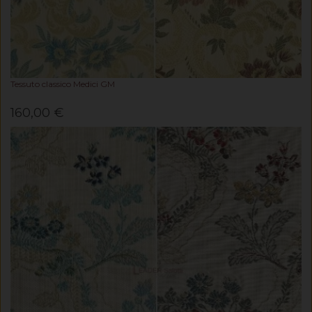
Tessuto classico Medici GM
160,00 €