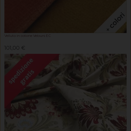
Velluto in cotone Velours EC
101,00 €