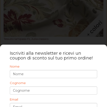
Tessuto lampassi FL Julia classico
120,00 €
Iscriviti alla newsletter e ricevi un
coupon di sconto sul tuo primo ordine!
Nome
Cognome
Email