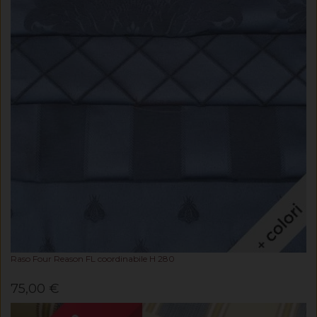
Raso Four Reason FL coordinabile H 280
75,00 €