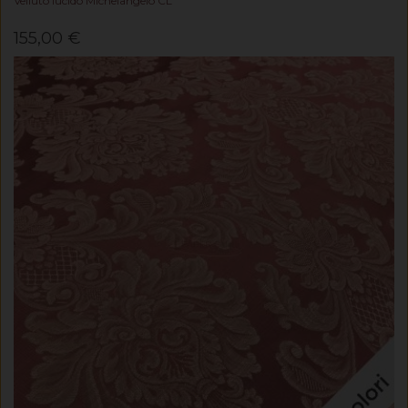
Velluto lucido Michelangelo CL
155,00 €