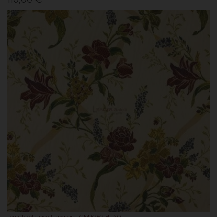
110,00 €
Tessuto classico Lampassi GM 5262 H 140