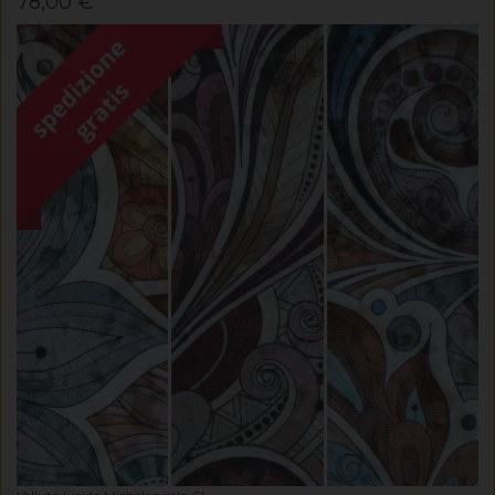
78,00 €