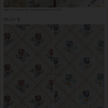
Tessuto Regale MC ignifugo classico H 280
86,00 €