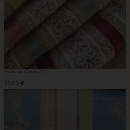
Tessuto liseré Castello MC
28,00 €