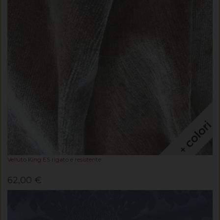
Velluto King ES rigato e resistente
62,00 €