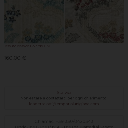
Tessuto classico Boiardo GM
160,00 €
Scrivici
Non esitare a contattarci per ogni chiarimento
leadersalotti@emporiolunigiana.com
Chiamaci +39 350/0420343
Orario- 9:30 - 12:30 / 15:30 - 19:30 dal Martedì al Sabato