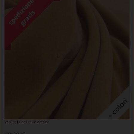
Velluto Lucas ES in cotone