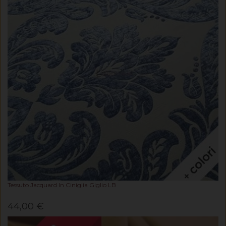
Tessuto Jacquard In Ciniglia Giglio LB
44,00 €