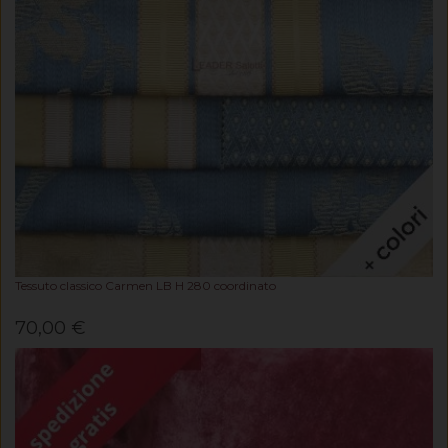
Tessuto classico Carmen LB H 280 coordinato
70,00 €