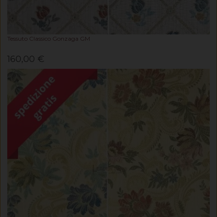
Tessuto Classico Gonzaga GM
160,00 €