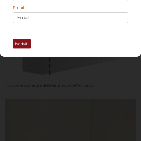
Email
Iscriviti
Riduzione su misura della larghezza dell'armadio