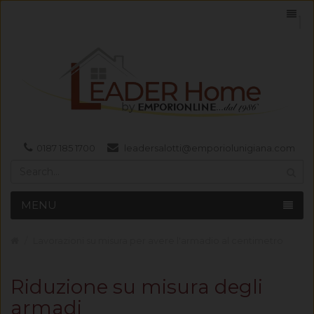
0187 185 1700
leadersalotti@emporiolunigiana.com
MENU
Lavorazioni su misura per avere l'armadio al centimetro
Riduzione su misura degli
armadi