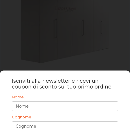
Riduzione su misura dell'altezza dell'armadio
Iscriviti alla newsletter e ricevi un
coupon di sconto sul tuo primo ordine!
Nome
Cognome