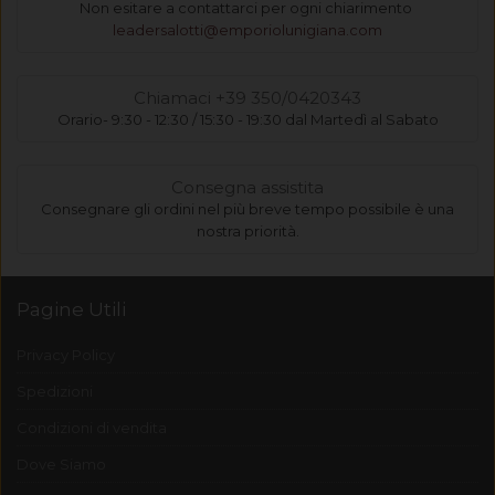
Non esitare a contattarci per ogni chiarimento
leadersalotti@emporiolunigiana.com
Chiamaci +39 350/0420343
Orario- 9:30 - 12:30 / 15:30 - 19:30 dal Martedì al Sabato
Consegna assistita
Consegnare gli ordini nel più breve tempo possibile è una
nostra priorità.
Pagine Utili
Privacy Policy
Spedizioni
Condizioni di vendita
Dove Siamo