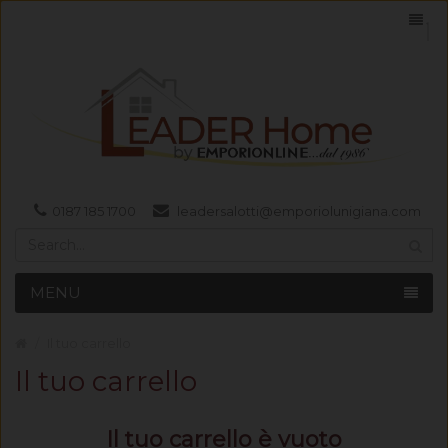
0187 185 1700
leadersalotti@emporiolunigiana.com
MENU
Il tuo carrello
Il tuo carrello
Il tuo carrello è vuoto