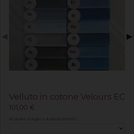
◀
▶
Velluto in cotone Velours EC
101,00 €
Acquisto a taglio o a pezza (rotolo)