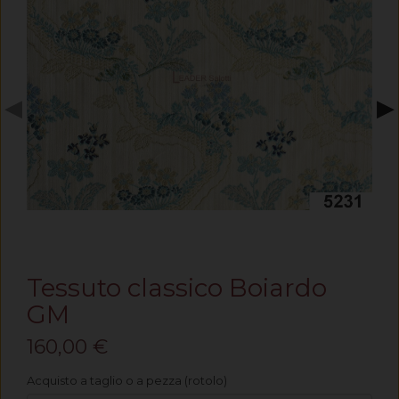
◀
▶
Tessuto classico Boiardo
GM
160,00 €
Acquisto a taglio o a pezza (rotolo)