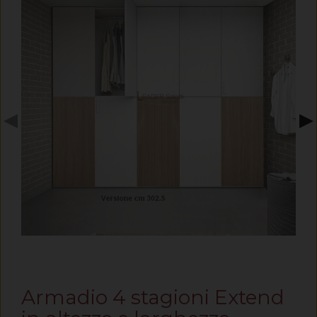
◀
▶
Armadio 4 stagioni Extend