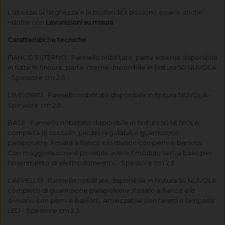
L'altezza, la larghezza e la profondità possono essere anche
ridotte con
Lavorazioni su misura
Caratteristiche tecniche
FIANCO ESTERNO : Pannello nobilitato, parte esterna disponibile
in tutte le finiture, parte interna disponibile in finitura 50 NUVOLA
- Spessore cm 2,5
DIVISORIO : Pannello nobilitato disponibile in finitura NUVOLA -
Spessore cm 2.5
BASE : Pannello nobilitato disponibile in finitura 50 NUVOLA,
completa di zoccolo, piedini regolabili e guarnizione
parapolvere. Fissata a fianco e/o divisori con perni e barilotti.
Con maggiorazione è possibile avere il modulo senza base per
l'inserimento di elettrodomestici. - Spessore cm 2.5
CAPPELLO : Pannello nobilitato disponibile in finitura 50 NUVOLA
completo di guarnizione parapolvere. Fissato a fianco e/o
divisorio con perni e barilotti. Attrezzabile con faretti o lampada
LED - Spessore cm 2.5