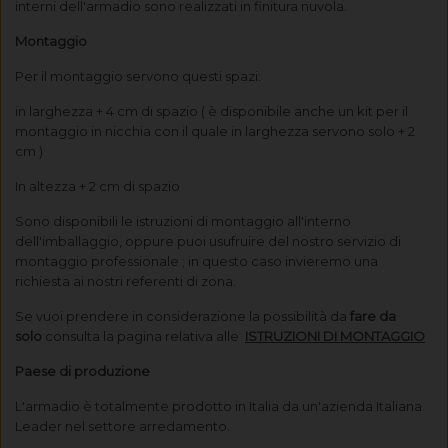
interni dell'armadio sono realizzati in finitura nuvola.
Montaggio
Per il montaggio servono questi spazi:
in larghezza + 4 cm di spazio ( è disponibile anche un kit per il
montaggio in nicchia con il quale in larghezza servono solo + 2
cm )
In altezza + 2 cm di spazio
Sono disponibili le istruzioni di montaggio all'interno
dell'imballaggio, oppure puoi usufruire del nostro servizio di
montaggio professionale ; in questo caso invieremo una
richiesta ai nostri referenti di zona.
Se vuoi prendere in considerazione la possibilità da
fare da
solo
consulta la pagina relativa alle
ISTRUZIONI DI MONTAGGIO
Paese di produzione
L'armadio è totalmente prodotto in Italia da un'azienda Italiana
Leader nel settore arredamento.