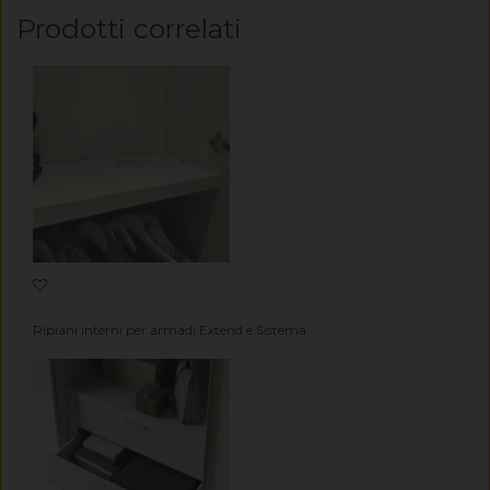
Prodotti correlati
Ripiani interni per armadi Extend e Sistema