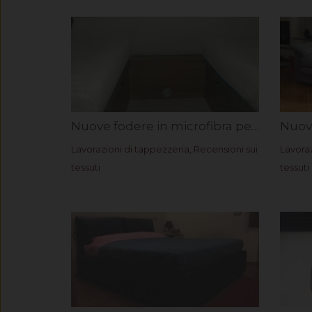
Nuove fodere in microfibra per interno camper. Rif. Giorgio M.
Lavorazioni di tappezzeria
,
Recensioni sui
Lavoraz
tessuti
tessuti