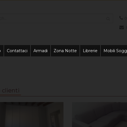
0
o
Contattaci
Armadi
Zona Notte
Librerie
Mobili Sogg
 clienti