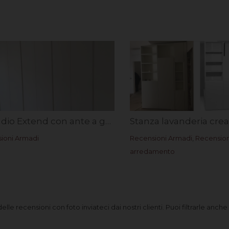
Armadio Extend con ante a gola – Rif. Michele T.
ioni Armadi
Recensioni Armadi
,
Recension
arredamento
e recensioni con foto inviateci dai nostri clienti. Puoi filtrarle anche