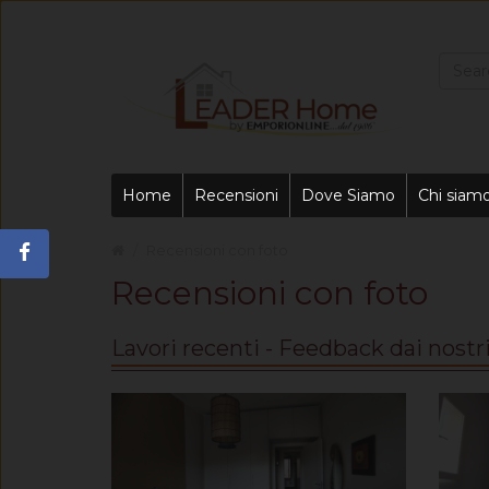
Home
Recensioni
Dove Siamo
Chi siam
Recensioni con foto
Recensioni con foto
Lavori recenti - Feedback dai nostri