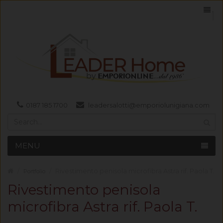
0187 185 1700
leadersalotti@emporiolunigiana.com
MENU
Rivestimento penisola microfibra Astra rif. Paola T.
Portfolio
Rivestimento penisola
microfibra Astra rif. Paola T.