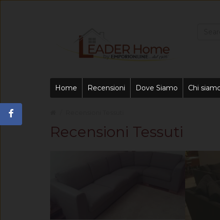
Home
Recensioni
Dove Siamo
Chi siam
Recensioni Tessuti
Recensioni Tessuti