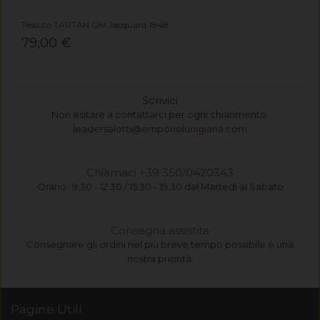
Tessuto TARTAN GM Jacquard 1848
79,00 €
Scrivici
Non esitare a contattarci per ogni chiarimento
leadersalotti@emporiolunigiana.com
Chiamaci +39 350/0420343
Orario- 9:30 - 12:30 / 15:30 - 19:30 dal Martedì al Sabato
Consegna assistita
Consegnare gli ordini nel più breve tempo possibile è una
nostra priorità.
Pagine Utili