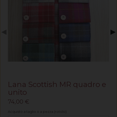
◀
▶
Lana Scottish MR quadro e
unito
74,00 €
Acquisto a taglio o a pezza (rotolo)