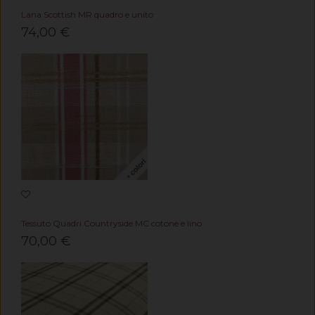
Lana Scottish MR quadro e unito
74,00 €
Tessuto Quadri Countryside MC cotone e lino
70,00 €