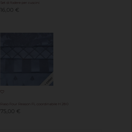
Set di fodere per cuscini
16,00 €
Raso Four Reason FL coordinabile H 280
75,00 €