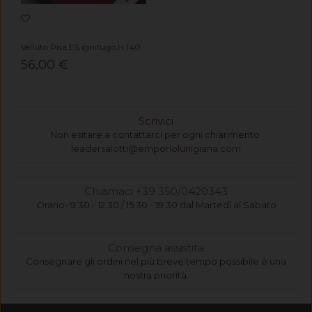
Velluto Pisa ES ignifugo H 140
56,00 €
Scrivici
Non esitare a contattarci per ogni chiarimento
leadersalotti@emporiolunigiana.com
Chiamaci +39 350/0420343
Orario- 9:30 - 12:30 / 15:30 - 19:30 dal Martedì al Sabato
Consegna assistita
Consegnare gli ordini nel più breve tempo possibile è una
nostra priorità.