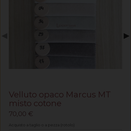
◀
▶
Velluto opaco Marcus MT
misto cotone
70,00 €
Acquisto a taglio o a pezza (rotolo)