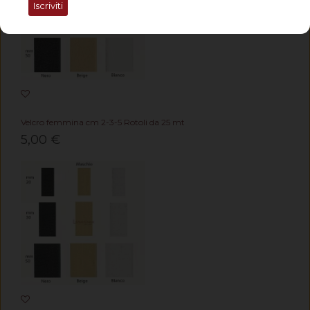
Iscriviti
Velcro femmina cm 2-3-5 Rotoli da 25 mt
5,00 €