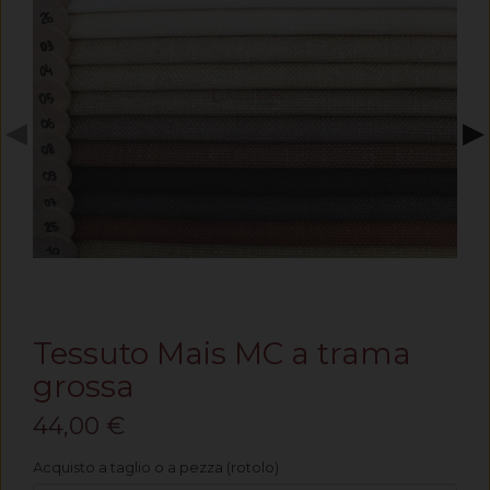
◀
▶
Tessuto Mais MC a trama
grossa
44,00 €
Acquisto a taglio o a pezza (rotolo)