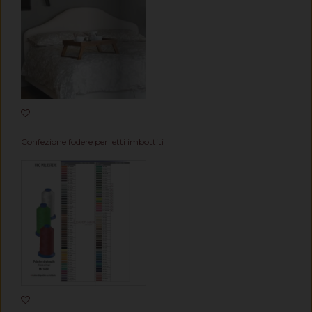
Confezione fodere per letti imbottiti