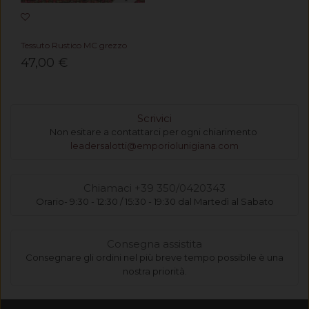
Tessuto Rustico MC grezzo
47,00 €
Scrivici
Non esitare a contattarci per ogni chiarimento
leadersalotti@emporiolunigiana.com
Chiamaci +39 350/0420343
Orario- 9:30 - 12:30 / 15:30 - 19:30 dal Martedì al Sabato
Consegna assistita
Consegnare gli ordini nel più breve tempo possibile è una
nostra priorità.