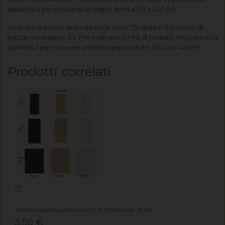
quantità 4 per ricevere un taglio di mt 4,00 x 1,40 (H)
Acquisto a pezza: imposta nella voce "Quantità" il numero di
pezze necessarie. Es: Per ordinare 30 mt di tessuto, imposterò la
quantità 1 per ricevere un'intera pezza di mt 30,00 x 1,40 (H)
Prodotti correlati
Velcro maschio uncino cm 2-3-5 Rotoli da 25 mt
5,50 €