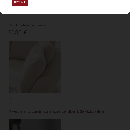
Iscriviti
Set di fodere per cuscini
16,00 €
Rivestimento cuscini su misura per divani. Servizio online