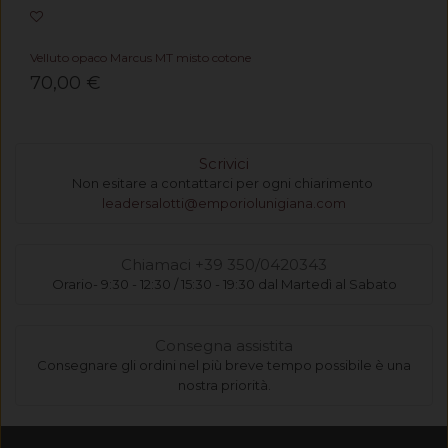
Velluto opaco Marcus MT misto cotone
70,00 €
Scrivici
Non esitare a contattarci per ogni chiarimento
leadersalotti@emporiolunigiana.com
Chiamaci +39 350/0420343
Orario- 9:30 - 12:30 / 15:30 - 19:30 dal Martedì al Sabato
Consegna assistita
Consegnare gli ordini nel più breve tempo possibile è una
nostra priorità.