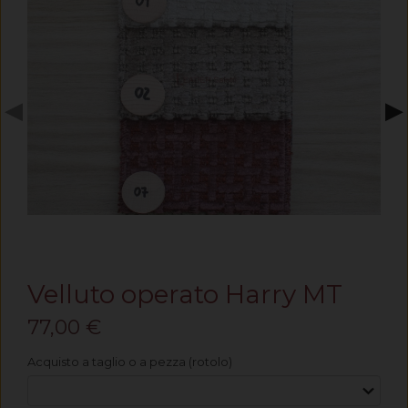
◀
▶
Velluto operato Harry MT
77,00 €
Acquisto a taglio o a pezza (rotolo)