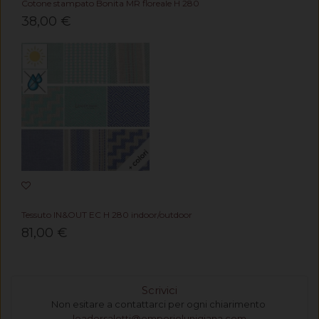
Cotone stampato Bonita MR floreale H 280
38,00 €
Tessuto IN&OUT EC H 280 indoor/outdoor
81,00 €
Scrivici
Non esitare a contattarci per ogni chiarimento
leadersalotti@emporiolunigiana.com