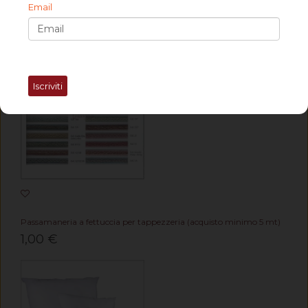
Email
Cerniera a taglio per cuscini divani a misura con cursore.
0,80 €
Iscriviti
Passamaneria a fettuccia per tappezzeria (acquisto minimo 5 mt)
1,00 €