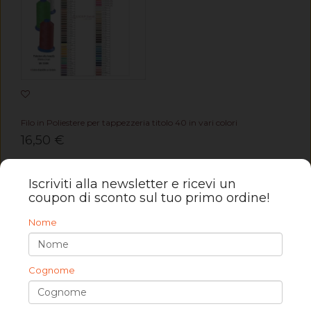
Filo in Poliestere per tappezzeria titolo 40 in vari colori
16,50 €
Iscriviti alla newsletter e ricevi un
coupon di sconto sul tuo primo ordine!
Nome
Cognome