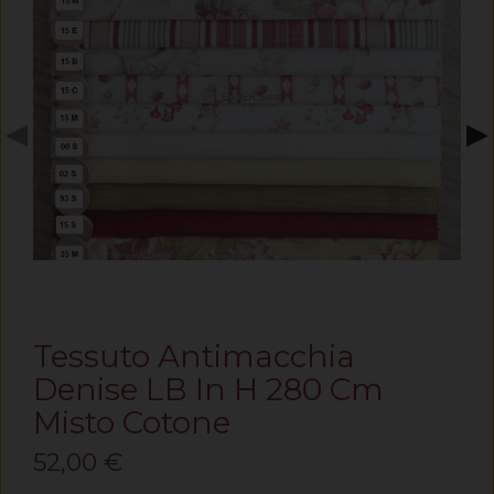
◀
▶
Tessuto Antimacchia
Denise LB In H 280 Cm
Misto Cotone
52,00 €