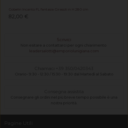
Gobelin Incanto FL fantasia Girasoli in H 280 cm
82,00 €
Scrivici
Non esitare a contattarci per ogni chiarimento
leadersalotti@emporiolunigiana.com
Chiamaci +39 350/0420343
Orario- 9:30 - 12:30 / 15:30 - 19:30 dal Martedì al Sabato
Consegna assistita
Consegnare gli ordini nel più breve tempo possibile è una
nostra priorità.
Pagine Utili