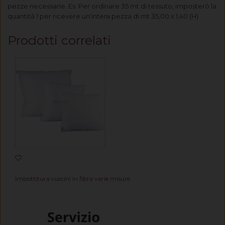
pezze necessarie. Es: Per ordinare 35 mt di tessuto, imposterò la
quantità 1 per ricevere un'intera pezza di mt 35,00 x 1,40 (H)
Prodotti correlati
Imbottitura cuscini in fibra varie misure