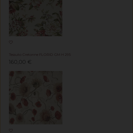
Tessuto Cretonne FLORID GM H 295
160,00 €