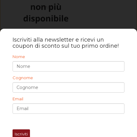
Iscriviti alla newsletter e ricevi un
coupon di sconto sul tuo primo ordine!
Set di fodere per cuscini
Nome
16,00 €
Cognome
Email
Iscriviti