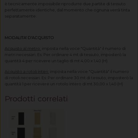
è tecnicamente impossibile riprodurre due partite di tessuto
perfettamente identiche, dal momento che ognuna verrà tinta
separatamente.
MODALITA' D'ACQUISTO
Acquisto al metro:
imposta nella voce "Quantità" il numero di
metri necessari. Es: Per ordinare 4 mt di tessuto, imposterò la
quantità 4 per ricevere un taglio di mt 4,00 x 1,40 (H)
Acquisto a rotoli interi:
imposta nella voce "Quantità" il numero
di rotoli necessari. Es: Per ordinare 30 mt di tessuto, imposterò la
quantità 1 per ricevere un rotolo intero di mt 30,00 x 1,40 (H)
Prodotti correlati