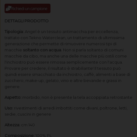
DETTAGLI PRODOTTO
Tipologia:
Angel è un tessuto antimacchia per eccellenza,
trattato con Tekno Waterclean, un trattamento di ultimissima
generazione che permette di rimuovere numerosi tipi di
macchie
soltanto con acqua
. Non si parla soltanto di comuni
macchie da cibo, ma anche una delle macchie più ostili come
l'inchiostro può essere rimossa semplicemente con l'acqua.
Provare per credere, il risultato è strabiliante! Il tessuto può
quindi essere smacchiato da inchiostro, caffè, alimenti a base di
zucchero, make-up, gelato, vino e altre bevande e grassi in
genere.
Aspetto:
morbido, non è presente la tela accoppiata retrostante
Uso:
rivestimenti di arredi imbottiti come divani, poltrone, letti,
sedie, cuscini in genere
Altezza:
cm 140
Composizione:
100% PL