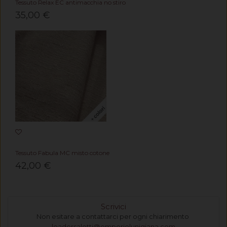
Tessuto Relax EC antimacchia no stiro
35,00 €
Tessuto Fabula MC misto cotone
42,00 €
Scrivici
Non esitare a contattarci per ogni chiarimento
leadersalotti@emporiolunigiana.com