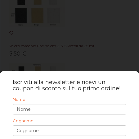
Velcro maschio uncino cm 2-3-5 Rotoli da 25 mt
5,50 €
Iscriviti alla newsletter e ricevi un
coupon di sconto sul tuo primo ordine!
Nome
Cognome
Velcro femmina cm 2-3-5 Rotoli da 25 mt