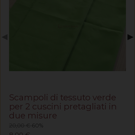
◀
▶
Scampoli di tessuto verde
per 2 cuscini pretagliati in
due misure
20,00 €
60%