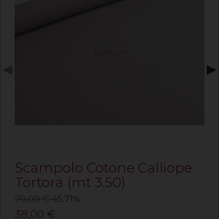
◀
▶
Scampolo Cotone Calliope
Tortora (mt 3.50)
70,00 €
45,71%
38,00 €