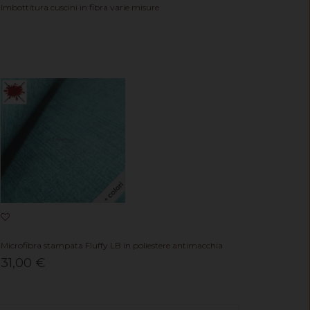
Imbottitura cuscini in fibra varie misure
Microfibra stampata Fluffy LB in poliestere antimacchia
31,00 €