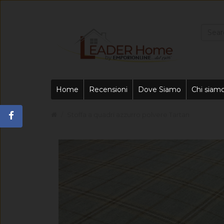
Home
Recensioni
Dove Siamo
Chi siam
Stoffa a quadri azzurro polvere Tartan