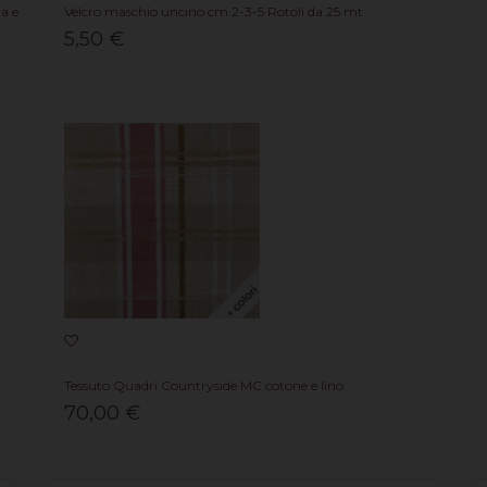
a e
Velcro maschio uncino cm 2-3-5 Rotoli da 25 mt
5,50 €
Tessuto Quadri Countryside MC cotone e lino
70,00 €