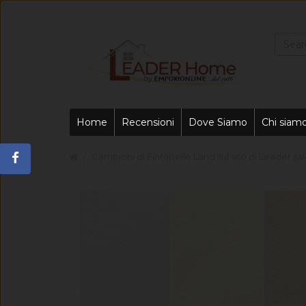
Home
Recensioni
Dove Siamo
Chi siam
Campioni di Fintapelle Land sul sito di Leader sal