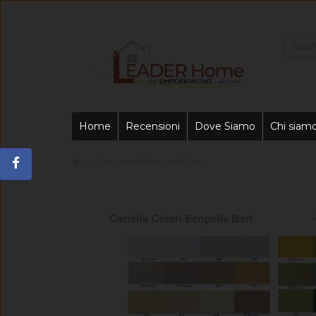
Home
Recensioni
Dove Siamo
Chi siam
Campioni fintapelle Bari