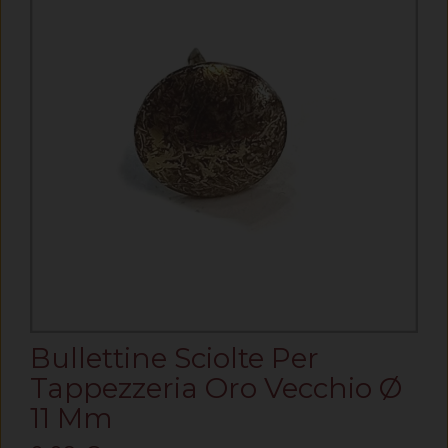
Bullettine Sciolte Per
Tappezzeria Oro Vecchio Ø
11 Mm