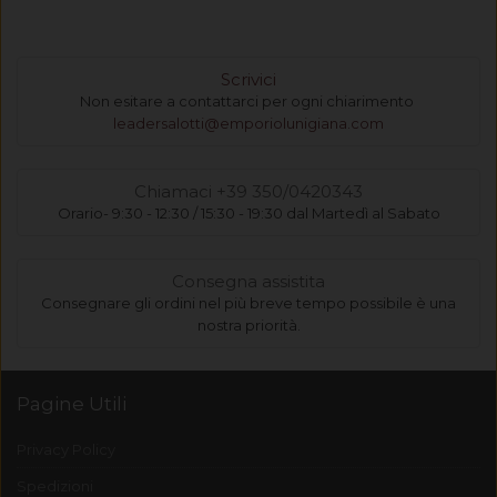
Scrivici
Non esitare a contattarci per ogni chiarimento
leadersalotti@emporiolunigiana.com
Chiamaci +39 350/0420343
Orario- 9:30 - 12:30 / 15:30 - 19:30 dal Martedì al Sabato
Consegna assistita
Consegnare gli ordini nel più breve tempo possibile è una
nostra priorità.
Pagine Utili
Privacy Policy
Spedizioni