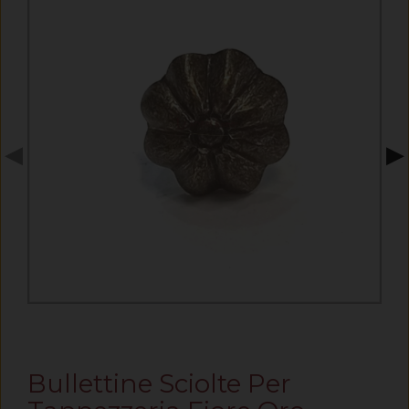
◀
▶
Bullettine Sciolte Per