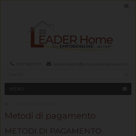
0187 185 1700
leadersalotti@emporiolunigiana.com
MENU
Metodi di pagamento
Metodi di pagamento
METODI DI PAGAMENTO